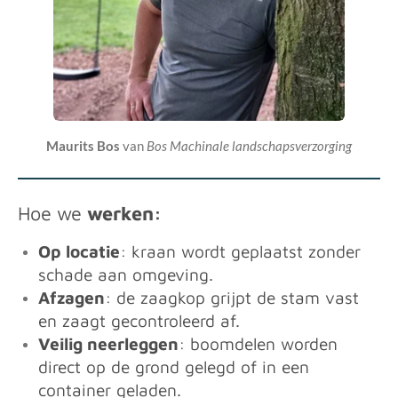
Maurits Bos
van
Bos Machinale landschapsverzorging
Hoe we
werken:
Op locatie
: kraan wordt geplaatst zonder
schade aan omgeving.
Afzagen
: de zaagkop grijpt de stam vast
en zaagt gecontroleerd af.
Veilig neerleggen
: boomdelen worden
direct op de grond gelegd of in een
container geladen.