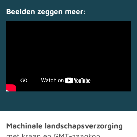
Beelden zeggen meer:
Machinale landschapsverzorging
met kraan en GMT-zaagkop.