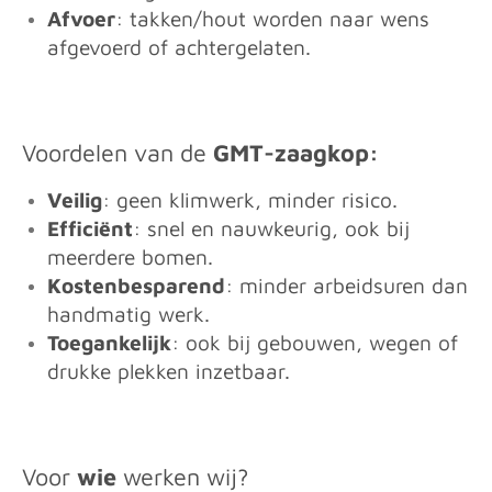
Afvoer
: takken/hout worden naar wens
afgevoerd of achtergelaten.
Voordelen van de
GMT-zaagkop:
Veilig
: geen klimwerk, minder risico.
Efficiënt
: snel en nauwkeurig, ook bij
meerdere bomen.
Kostenbesparend
: minder arbeidsuren dan
handmatig werk.
Toegankelijk
: ook bij gebouwen, wegen of
drukke plekken inzetbaar.
Voor
wie
werken wij?