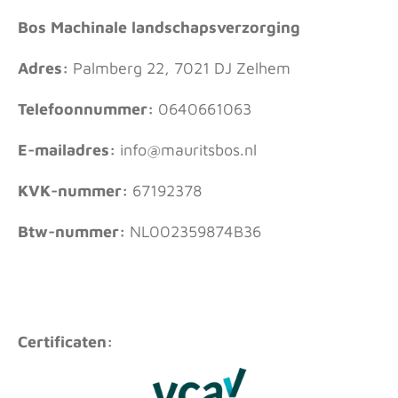
Bos Machinale landschapsverzorging
Adres:
Palmberg 22, 7021 DJ Zelhem
Telefoonnummer:
0640661063
E-mailadres:
info@mauritsbos.nl
KVK-nummer:
67192378
Btw-nummer:
NL002359874B36
Certificaten: