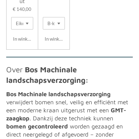
ut
€ 140,00
In winkelwagen
In winkelwagen
Over
Bos Machinale
landschapsverzorging:
Bos Machinale landschapsverzorging
verwijdert bomen snel, veilig en efficiënt met
een moderne kraan uitgerust met een
GMT-
zaagkop
. Dankzij deze techniek kunnen
bomen
gecontroleerd
worden gezaagd en
direct neergelegd of afgevoerd – zonder